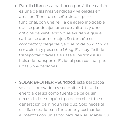
Parrilla Uten
: esta barbacoa portátil de carbón
es una de las más vendidas y valoradas en
amazon. Tiene un diseño simple pero
funcional, con una rejilla de acero inoxidable
que se puede ajustar en dos alturas y unos
orificios de ventilación que ayudan a que el
carbón se queme mejor. Su tamaño es
compacto y plegable, ya que mide 35 x 27 x 20
cm abierta y pesa solo 1,6 kg. Es muy fácil de
transportar gracias a su asa superior y a su
bolsa de transporte. Es ideal para cocinar para
unas 3 o 4 personas.
SOLAR BROTHER – Sungood
: esta barbacoa
solar es innovadora y sostenible. Utiliza la
energía del sol como fuente de calor, sin
necesidad de ningún tipo de combustible ni
generación de ningún residuo. Solo necesita
un día soleado para funcionar y cocinar los
alimentos con un sabor natural y saludable. Su