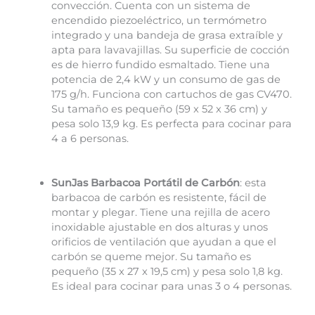
convección. Cuenta con un sistema de
encendido piezoeléctrico, un termómetro
integrado y una bandeja de grasa extraíble y
apta para lavavajillas. Su superficie de cocción
es de hierro fundido esmaltado. Tiene una
potencia de 2,4 kW y un consumo de gas de
175 g/h. Funciona con cartuchos de gas CV470.
Su tamaño es pequeño (59 x 52 x 36 cm) y
pesa solo 13,9 kg. Es perfecta para cocinar para
4 a 6 personas.
SunJas Barbacoa Portátil de Carbón
: esta
barbacoa de carbón es resistente, fácil de
montar y plegar. Tiene una rejilla de acero
inoxidable ajustable en dos alturas y unos
orificios de ventilación que ayudan a que el
carbón se queme mejor. Su tamaño es
pequeño (35 x 27 x 19,5 cm) y pesa solo 1,8 kg.
Es ideal para cocinar para unas 3 o 4 personas.