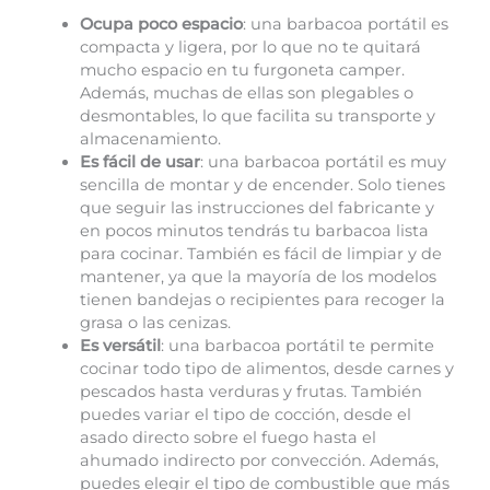
Ocupa poco espacio
: una barbacoa portátil es
compacta y ligera, por lo que no te quitará
mucho espacio en tu furgoneta camper.
Además, muchas de ellas son plegables o
desmontables, lo que facilita su transporte y
almacenamiento.
Es fácil de usar
: una barbacoa portátil es muy
sencilla de montar y de encender. Solo tienes
que seguir las instrucciones del fabricante y
en pocos minutos tendrás tu barbacoa lista
para cocinar. También es fácil de limpiar y de
mantener, ya que la mayoría de los modelos
tienen bandejas o recipientes para recoger la
grasa o las cenizas.
Es versátil
: una barbacoa portátil te permite
cocinar todo tipo de alimentos, desde carnes y
pescados hasta verduras y frutas. También
puedes variar el tipo de cocción, desde el
asado directo sobre el fuego hasta el
ahumado indirecto por convección. Además,
puedes elegir el tipo de combustible que más