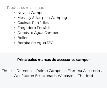
Productos relacionados
Nevera Camper
Mesas y Sillas para Camping
Cocinas Portátil
es
Fregadero Portátil
Depósito Agua Camper
Boiler
Bomba de Agua 12V
Principales marcas de accesorios camper
Thule
•
Dometic
•
Reimo Camper
•
Fiamma Accesorios
•
Calefacción Estacionaria Webasto
•
Thetford