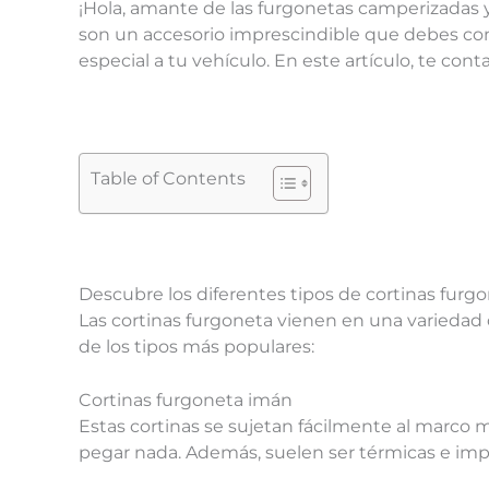
¡Hola, amante de las furgonetas camperizadas y 
son un accesorio imprescindible que debes con
especial a tu vehículo. En este artículo, te con
Table of Contents
Descubre los diferentes tipos de cortinas furg
Las cortinas furgoneta vienen en una variedad d
de los tipos más populares:
Cortinas furgoneta imán
Estas cortinas se sujetan fácilmente al marco m
pegar nada. Además, suelen ser térmicas e imperm