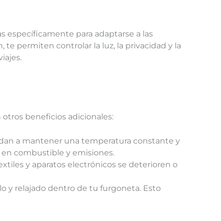
 específicamente para adaptarse a las
te permiten controlar la luz, la privacidad y la
iajes.
 otros beneficios adicionales:
te ayudan a mantener una temperatura constante y
o en combustible y emisiones.
extiles y aparatos electrónicos se deterioren o
lo y relajado dentro de tu furgoneta. Esto