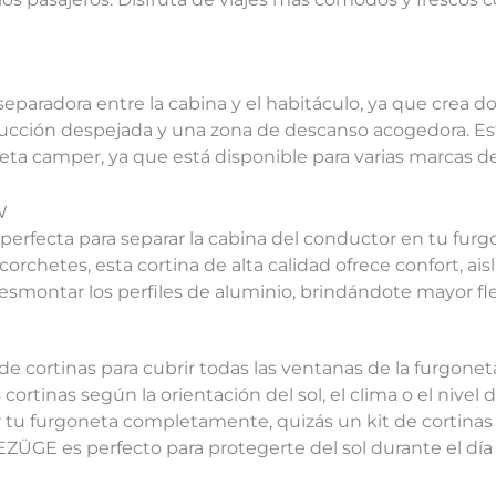
eparadora entre la cabina y el habitáculo, ya que crea 
nducción despejada y una zona de descanso acogedora.
ta camper, ya que está disponible para varias marcas d
W
erfecta para separar la cabina del conductor en tu furg
corchetes, esta cortina de alta calidad ofrece confort, a
smontar los perfiles de aluminio, brindándote mayor flexi
 cortinas para cubrir todas las ventanas de la furgoneta
ortinas según la orientación del sol, el clima o el nivel
 tu furgoneta completamente, quizás un kit de cortinas 
GE es perfecto para protegerte del sol durante el día d