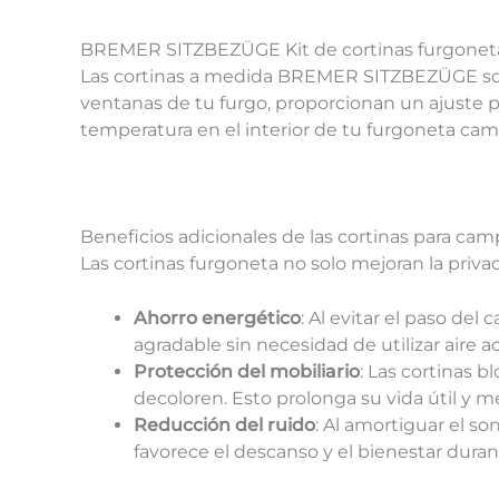
BREMER SITZBEZÜGE Kit de cortinas furgonet
Las cortinas a medida BREMER SITZBEZÜGE son 
ventanas de tu furgo, proporcionan un ajuste per
temperatura en el interior de tu furgoneta ca
Beneficios adicionales de las cortinas para cam
Las cortinas furgoneta no solo mejoran la priva
Ahorro energético
: Al evitar el paso del
agradable sin necesidad de utilizar aire 
Protección del mobiliario
: Las cortinas b
decoloren. Esto prolonga su vida útil y m
Reducción del ruido
: Al amortiguar el so
favorece el descanso y el bienestar duran