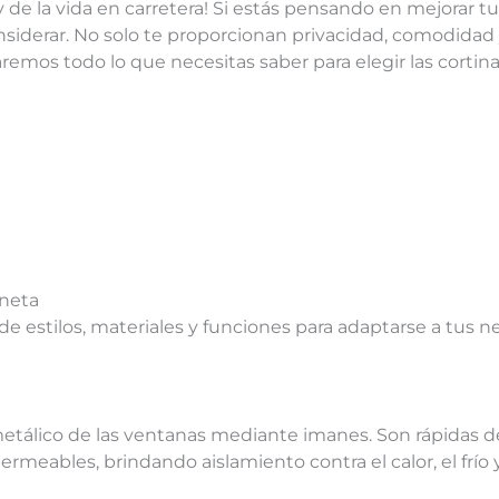
de la vida en carretera! Si estás pensando en mejorar tu 
siderar. No solo te proporcionan privacidad, comodidad
taremos todo lo que necesitas saber para elegir las corti
oneta
e estilos, materiales y funciones para adaptarse a tus n
etálico de las ventanas mediante imanes. Son rápidas de i
eables, brindando aislamiento contra el calor, el frío y 