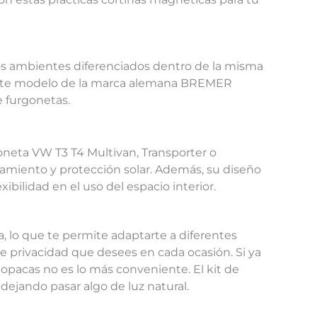
dos ambientes diferenciados dentro de la misma
 Este modelo de la marca alemana BREMER
e furgonetas.
oneta VW T3 T4 Multivan, Transporter o
islamiento y protección solar. Además, su diseño
bilidad en el uso del espacio interior.
, lo que te permite adaptarte a diferentes
 de privacidad que desees en cada ocasión. Si ya
opacas no es lo más conveniente. El kit de
ejando pasar algo de luz natural.