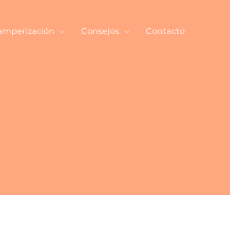
amperización
Consejos
Contacto