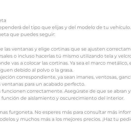
eta
dependerá del tipo que elijas y del modelo de tu vehícul
neta que puedes seguir:
las ventanas y elige cortinas que se ajusten correctam
ales o incluso hacerlas tú mismo utilizando tela y velcro
de vas a colocar las cortinas. Ya sea el marco metálico, e
eguen debido al polvo o la grasa.
sujeción correspondiente, ya sean imanes, ventosas, ganc
s ventanas para un acabado perfecto.
inas funcionen correctamente. Asegúrate de que se abran y
u función de aislamiento y oscurecimiento del interior.
inas furgoneta. No esperes más para consultar más infor
los y muchos más a los mejores precios. ¡Haz tu pedid