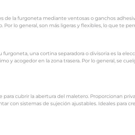
rales de la furgoneta mediante ventosas o ganchos adhesiv
o. Por lo general, son más ligeras y flexibles, lo que te p
 furgoneta, una cortina separadora o divisoria es la elecci
o y acogedor en la zona trasera. Por lo general, se cuelg
para cubrir la abertura del maletero. Proporcionan privaci
contar con sistemas de sujeción ajustables. Ideales para 