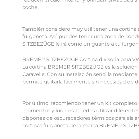
coche.
También considero muy útil tener una cortina s
furgoneta. Así, puedes tener una zona de co
SITZBEZÜGE le irá como un guante a tu furgone
BREMER SITZBEZÜGE Cortina divisoria para V
La cortina BREMER SITZBEZÜGE es la solución p
Caravelle. Con su instalación sencilla mediante 
permite quitarla fácilmente sin necesidad de de
Por último, recomiendo tener un kit completo de
momentos y lugares. Puedes utilizar diferentes c
dispones de oscurecedores térmicos para aislar
cortinas furgoneta de la marca BREMER SITZBEZÜ