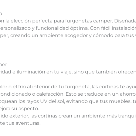
a
la elección perfecta para furgonetas camper. Diseñadas
sonalizado y funcionalidad óptima. Con fácil instalación, 
mper, creando un ambiente acogedor y cómodo para tus v
per
cidad e iluminación en tu viaje, sino que también ofrecen
 calor o el frío al interior de tu furgoneta, las cortinas 
acondicionado o calefacción. Esto se traduce en un ahorr
loquean los rayos UV del sol, evitando que tus muebles, t
ejora su aspecto.
nido exterior, las cortinas crean un ambiente más tranqui
te tus aventuras.