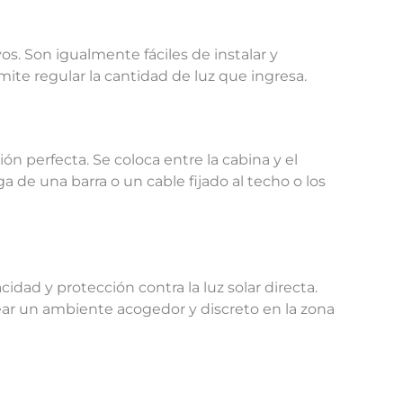
os. Son igualmente fáciles de instalar y
ermite regular la cantidad de luz que ingresa.
ón perfecta. Se coloca entre la cabina y el
a de una barra o un cable fijado al techo o los
dad y protección contra la luz solar directa.
crear un ambiente acogedor y discreto en la zona