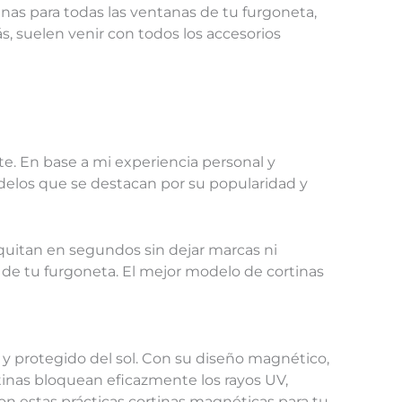
inas para todas las ventanas de tu furgoneta,
s, suelen venir con todos los accesorios
rte. En base a mi experiencia personal y
odelos que se destacan por su popularidad y
 quitan en segundos sin dejar marcas ni
 de tu furgoneta. El mejor modelo de cortinas
y protegido del sol. Con su diseño magnético,
rtinas bloquean eficazmente los rayos UV,
con estas prácticas cortinas magnéticas para tu