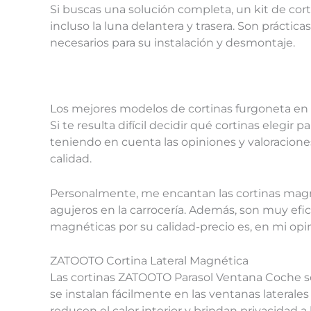
Si buscas una solución completa, un kit de cort
incluso la luna delantera y trasera. Son prácti
necesarios para su instalación y desmontaje.
Los mejores modelos de cortinas furgoneta en
Si te resulta difícil decidir qué cortinas elegi
teniendo en cuenta las opiniones y valoracione
calidad.
Personalmente, me encantan las cortinas magnét
agujeros en la carrocería. Además, son muy efi
magnéticas por su calidad-precio es, en mi opi
ZATOOTO Cortina Lateral Magnética
Las cortinas ZATOOTO Parasol Ventana Coche son
se instalan fácilmente en las ventanas laterale
reducen el calor interior y brindan privacidad a