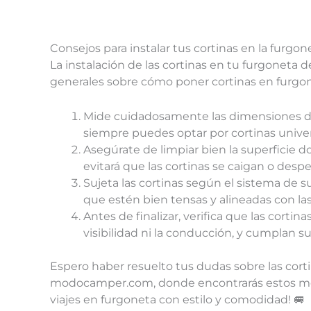
Consejos para instalar tus cortinas en la furgon
La instalación de las cortinas en tu furgoneta 
generales sobre cómo poner cortinas en furgo
Mide cuidadosamente las dimensiones de 
siempre puedes optar por cortinas univers
Asegúrate de limpiar bien la superficie don
evitará que las cortinas se caigan o desp
Sujeta las cortinas según el sistema de 
que estén bien tensas y alineadas con la
Antes de finalizar, verifica que las cort
visibilidad ni la conducción, y cumplan s
Espero haber resuelto tus dudas sobre las cort
modocamper.com, donde encontrarás estos mode
viajes en furgoneta con estilo y comodidad! 🚐