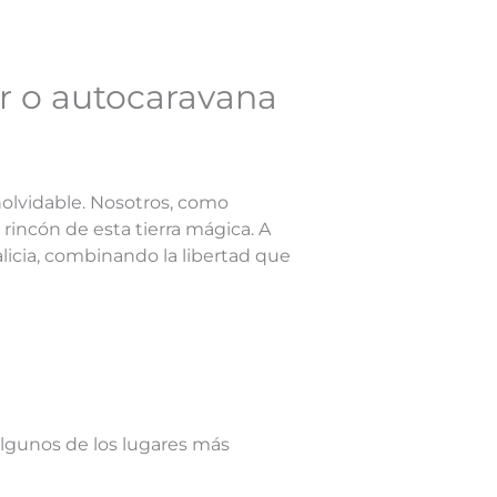
er o autocaravana
nolvidable. Nosotros, como
incón de esta tierra mágica. A
licia, combinando la libertad que
algunos de los lugares más