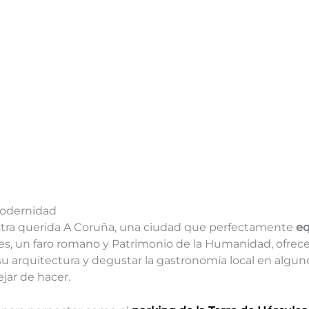
 modernidad
estra querida A Coruña, una ciudad que perfectamente
eq
ules, un faro romano y Patrimonio de la Humanidad, ofrece
e su arquitectura y degustar la gastronomía local en alg
jar de hacer.