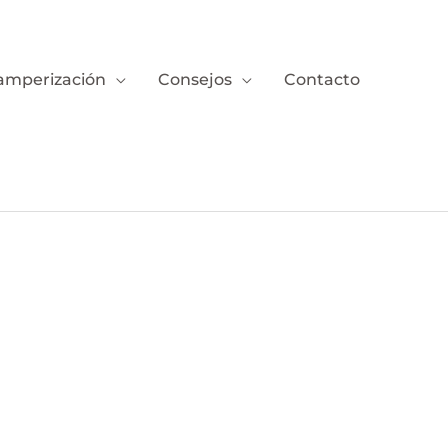
amperización
Consejos
Contacto