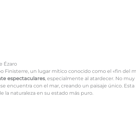
de Ézaro
abo Finisterre, un lugar mítico conocido como el «fin del
te espectaculares
, especialmente al atardecer. No muy l
s se encuentra con el mar, creando un paisaje único. Esta
de la naturaleza en su estado más puro.