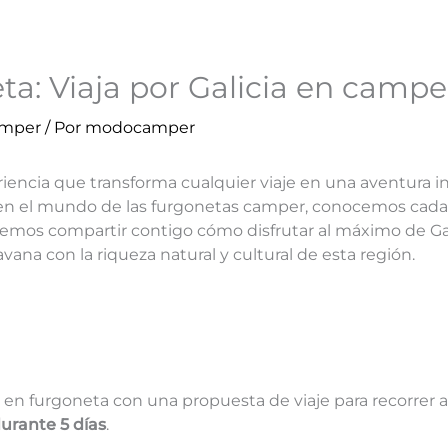
eta: Viaja por Galicia en camp
amper
/ Por
modocamper
iencia que transforma cualquier viaje en una aventura i
en el mundo de las furgonetas camper, conocemos cada r
remos compartir contigo cómo disfrutar al máximo de Ga
vana con la riqueza natural y cultural de esta región.
en furgoneta con una propuesta de viaje para recorrer 
urante 5 días
.