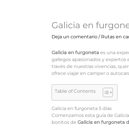
Galicia en furgon
Deja un comentario
/
Rutas en c
Galicia en furgoneta
es una exper
gallegos apasionados y expertos 
través de nuestras vivencias, que
ofrece viajar en camper o autocara
Table of Contents
Galicia en furgoneta 5 días
Comenzamos esta guía de Galicia 
bonitos de
Galicia en furgoneta d