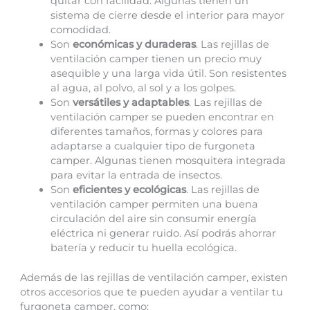
quitar con facilidad. Algunas tienen un
sistema de cierre desde el interior para mayor
comodidad.
Son
económicas y duraderas
. Las rejillas de
ventilación camper tienen un precio muy
asequible y una larga vida útil. Son resistentes
al agua, al polvo, al sol y a los golpes.
Son
versátiles y adaptables
. Las rejillas de
ventilación camper se pueden encontrar en
diferentes tamaños, formas y colores para
adaptarse a cualquier tipo de furgoneta
camper. Algunas tienen mosquitera integrada
para evitar la entrada de insectos.
Son
eficientes y ecológicas
. Las rejillas de
ventilación camper permiten una buena
circulación del aire sin consumir energía
eléctrica ni generar ruido. Así podrás ahorrar
batería y reducir tu huella ecológica.
Además de las rejillas de ventilación camper, existen
otros accesorios que te pueden ayudar a ventilar tu
furgoneta camper, como: