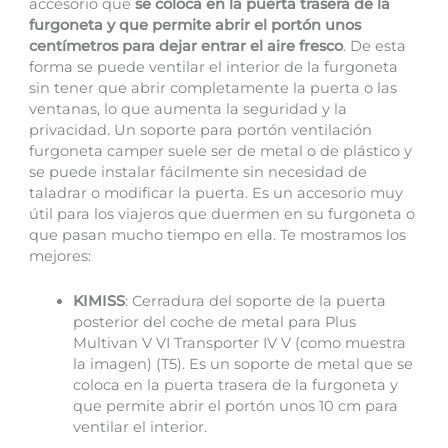
accesorio que
se coloca en la puerta trasera de la
furgoneta y que permite abrir el portón unos
centímetros para dejar entrar el aire fresco
. De esta
forma se puede ventilar el interior de la furgoneta
sin tener que abrir completamente la puerta o las
ventanas, lo que aumenta la seguridad y la
privacidad. Un soporte para portón ventilación
furgoneta camper suele ser de metal o de plástico y
se puede instalar fácilmente sin necesidad de
taladrar o modificar la puerta. Es un accesorio muy
útil para los viajeros que duermen en su furgoneta o
que pasan mucho tiempo en ella. Te mostramos los
mejores:
KIMISS
: Cerradura del soporte de la puerta
posterior del coche de metal para Plus
Multivan V VI Transporter IV V (como muestra
la imagen) (T5). Es un soporte de metal que se
coloca en la puerta trasera de la furgoneta y
que permite abrir el portón unos 10 cm para
ventilar el interior.