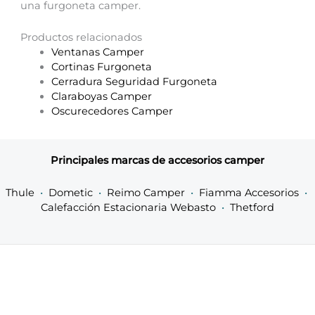
una furgoneta camper.
Productos relacionados
Ventanas Camper
Cortinas Furgoneta
Cerradura Seguridad Furgoneta
Claraboyas Camper
Oscurecedores Camper
Principales marcas de accesorios camper
Thule
•
Dometic
•
Reimo Camper
•
Fiamma Accesorios
•
Calefacción Estacionaria Webasto
•
Thetford