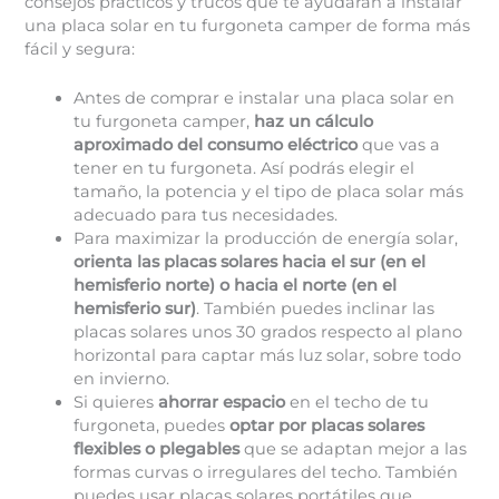
consejos prácticos y trucos que te ayudarán a instalar
una placa solar en tu furgoneta camper de forma más
fácil y segura:
Antes de comprar e instalar una placa solar en
tu furgoneta camper,
haz un cálculo
aproximado del consumo eléctrico
que vas a
tener en tu furgoneta. Así podrás elegir el
tamaño, la potencia y el tipo de placa solar más
adecuado para tus necesidades.
Para maximizar la producción de energía solar,
orienta las placas solares hacia el sur (en el
hemisferio norte) o hacia el norte (en el
hemisferio sur)
. También puedes inclinar las
placas solares unos 30 grados respecto al plano
horizontal para captar más luz solar, sobre todo
en invierno.
Si quieres
ahorrar espacio
en el techo de tu
furgoneta, puedes
optar por placas solares
flexibles o plegables
que se adaptan mejor a las
formas curvas o irregulares del techo. También
puedes usar placas solares portátiles que