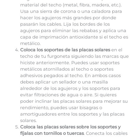
material del techo (metal, fibra, madera, etc.).
Usa una sierra de corona o una caladora para
hacer los agujeros más grandes por donde
pasarán los cables. Lija los bordes de los
agujeros para eliminar las rebabas y aplica una
capa de imprimación antioxidante si el techo es
metálico.
Coloca los soportes de las placas solares
en el
techo de tu furgoneta siguiendo las marcas que
hiciste anteriormente. Puedes usar soportes
metálicos atornillados al techo o soportes
adhesivos pegados al techo. En ambos casos
debes aplicar un sellador o una masilla
alrededor de los agujeros y los soportes para
evitar filtraciones de agua o aire. Si quieres
poder inclinar las placas solares para mejorar su
rendimiento, puedes usar bisagras o
amortiguadores entre los soportes y las placas
solares.
Coloca las placas solares sobre los soportes y
fíjalas con tornillos o tuercas
. Conecta los cables