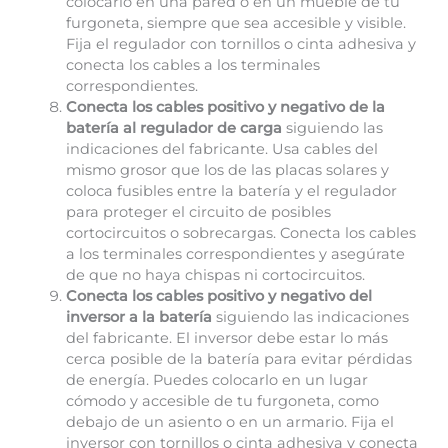
colocarlo en una pared o en un mueble de tu
furgoneta, siempre que sea accesible y visible.
Fija el regulador con tornillos o cinta adhesiva y
conecta los cables a los terminales
correspondientes.
Conecta los cables positivo y negativo de la
batería al regulador de carga
siguiendo las
indicaciones del fabricante. Usa cables del
mismo grosor que los de las placas solares y
coloca fusibles entre la batería y el regulador
para proteger el circuito de posibles
cortocircuitos o sobrecargas. Conecta los cables
a los terminales correspondientes y asegúrate
de que no haya chispas ni cortocircuitos.
Conecta los cables positivo y negativo del
inversor a la batería
siguiendo las indicaciones
del fabricante. El inversor debe estar lo más
cerca posible de la batería para evitar pérdidas
de energía. Puedes colocarlo en un lugar
cómodo y accesible de tu furgoneta, como
debajo de un asiento o en un armario. Fija el
inversor con tornillos o cinta adhesiva y conecta