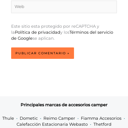
Web
Este sitio esta protegido por reCAPTCHA y
la
Política de privacidad
y los
Términos del servicio
de Google
se aplican.
Principales marcas de accesorios camper
Thule
•
Dometic
•
Reimo Camper
•
Fiamma Accesorios
•
Calefacción Estacionaria Webasto
•
Thetford